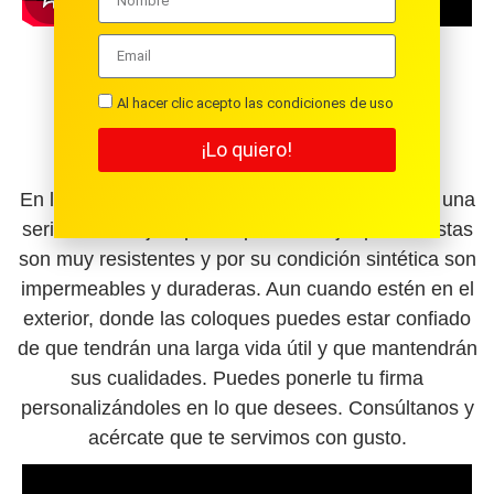
Al hacer clic acepto las condiciones de uso
ETIQUETAS ADHESIVAS
PERSONALIZADAS EN VINILO
¡Lo quiero!
En las etiquetas personalizadas en vinilo tienes una
serie de ventajas que no puedes dejar pasar. Estas
son muy resistentes y por su condición sintética son
impermeables y duraderas. Aun cuando estén en el
exterior, donde las coloques puedes estar confiado
de que tendrán una larga vida útil y que mantendrán
sus cualidades. Puedes ponerle tu firma
personalizándoles en lo que desees. Consúltanos y
acércate que te servimos con gusto.