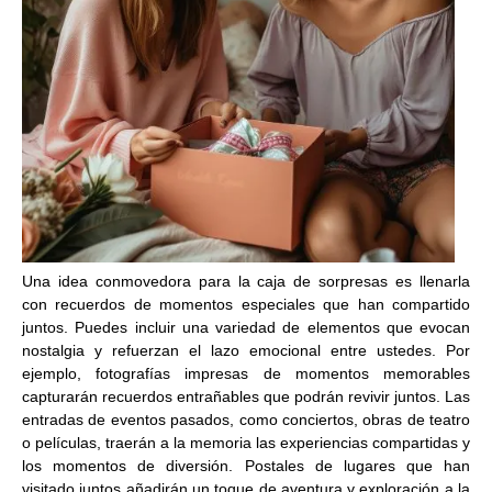
Una idea conmovedora para la caja de sorpresas es llenarla
con recuerdos de momentos especiales que han compartido
juntos. Puedes incluir una variedad de elementos que evocan
nostalgia y refuerzan el lazo emocional entre ustedes. Por
ejemplo, fotografías impresas de momentos memorables
capturarán recuerdos entrañables que podrán revivir juntos. Las
entradas de eventos pasados, como conciertos, obras de teatro
o películas, traerán a la memoria las experiencias compartidas y
los momentos de diversión. Postales de lugares que han
visitado juntos añadirán un toque de aventura y exploración a la