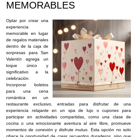
MEMORABLES
Optar por crear una
experiencia
memorable en lugar
de regalos materiales
dentro de la caja de
sorpresas para San
Valentín agrega un
toque único y
significativo a la
celebración.
Incorporar boletos
para una cena
romántica en un
restaurante exclusivo, entradas para disfrutar de una
experiencia relajante en un spa de lujo o cupones para
participar en actividades compartidas, como una clase de
cocina o una emocionante aventura al aire libre, promueve
momentos de conexión y disfrute mutuo. Esta opción no solo
ofrece la oportunidad de crear recuerdos duraderos, sino que