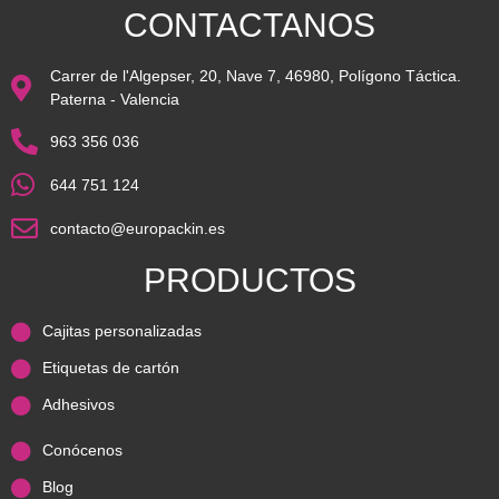
CONTACTANOS
Carrer de l'Algepser, 20, Nave 7, 46980, Polígono Táctica.
Paterna - Valencia
963 356 036
644 751 124
contacto@europackin.es
PRODUCTOS
Cajitas personalizadas
Etiquetas de cartón
Adhesivos
Conócenos
Blog