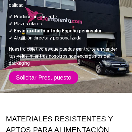
calidad.
✔ Producción eficiente
✔ Plazos claros
✔
Envío gratuito a toda España peninsular
✔ Atención directa y personalizada
Nuestro objetivo es que puedas centrarte en vender
tus velas, mientras nosotros nos encargamos del
packaging.
Solicitar Presupuesto
MATERIALES RESISTENTES Y
APTOS PARA ALIMENTACIÓN