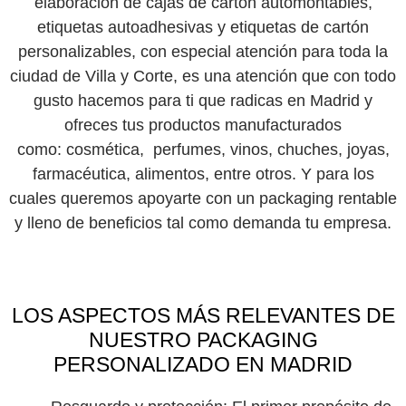
elaboración d
e cajas de cartón automontables,
etiquetas autoadhesivas y etiquetas de cartón
personalizables,
con especial atención para toda la
ciudad de Villa y Corte, es una atención que con todo
gusto hacemos para ti que radicas en Madrid y
ofreces tus productos manufacturados
como:
cosmética, perfumes, vinos, chuches, joyas,
farmacéutica, alimentos, entre otros.
Y para los
cuales queremos apoyarte con un packaging rentable
y lleno de beneficios tal como demanda tu empresa.
LOS ASPECTOS MÁS RELEVANTES DE
NUESTRO PACKAGING
PERSONALIZADO EN MADRID