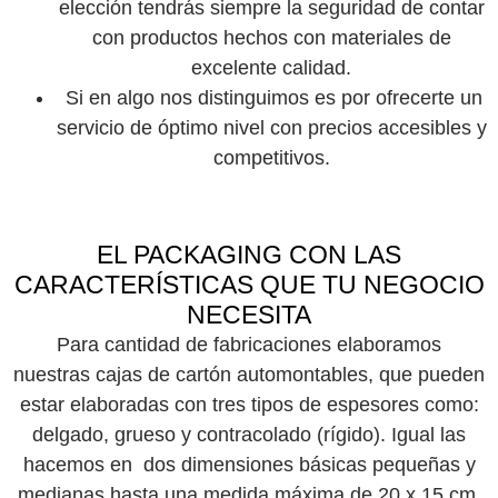
elección tendrás siempre la seguridad de contar
con productos hechos con materiales de
excelente calidad.
Si en algo nos distinguimos es por ofrecerte un
servicio de óptimo nivel con precios accesibles y
competitivos.
EL PACKAGING CON LAS
CARACTERÍSTICAS QUE TU NEGOCIO
NECESITA
Para cantidad de fabricaciones elaboramos
nuestras
cajas de cartón automontables,
que pueden
estar elaboradas con tres tipos de espesores como:
delgado, grueso y contracolado (rígido). Igual las
hacemos en dos dimensiones básicas pequeñas y
medianas hasta una medida máxima de 20 x 15 cm,