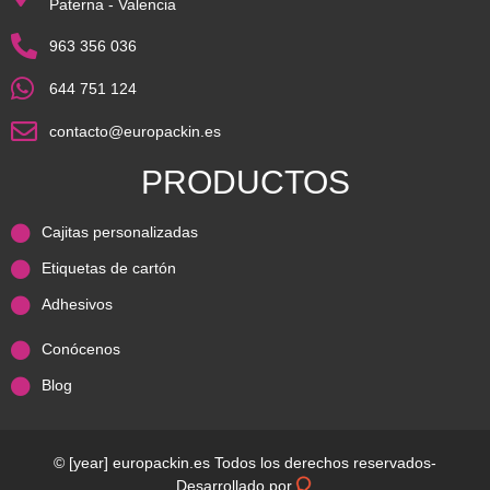
Paterna - Valencia
963 356 036
644 751 124
contacto@europackin.es
PRODUCTOS
Cajitas personalizadas
Etiquetas de cartón
Adhesivos
Conócenos
Blog
© [year] europackin.es Todos los derechos reservados
-
Desarrollado por