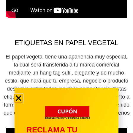
ETIQUETAS EN PAPEL VEGETAL
El papel vegetal tiene una apariencia muy especial,
la cual será transferida a tu marca comercial
mediante un hang tag sutil, elegante y de mucho
estilo, que hará que tu empresa, negocio o producto
destaque entre todos los de la competencia. Estas
etiquetas también te ofrecen alternativas en cuanto a
formas, tamaños, colores y más. Decide el contenido
que quieres que se imprima en las mismas y pídenos
su elaboración ya.
RECLAMA TU