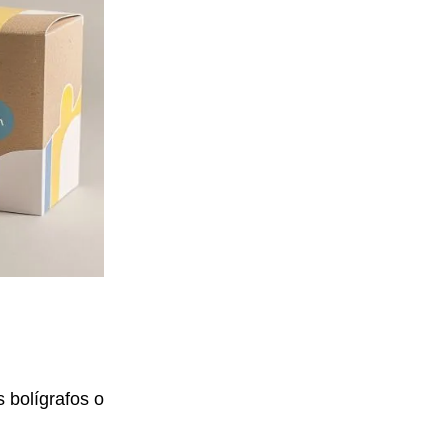
s
bolígrafos o