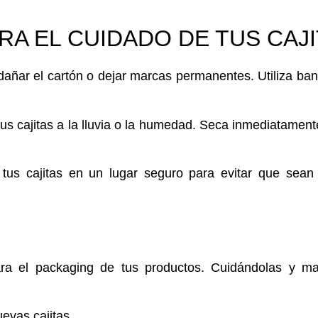
RA EL CUIDADO DE TUS CAJ
añar el cartón o dejar marcas permanentes.
Utiliza
band
s cajitas a la lluvia o la humedad.
Seca
inmediatamente
tus cajitas en un lugar seguro para evitar que sean 
a el packaging de tus productos. Cuidándolas y ma
evas cajitas.