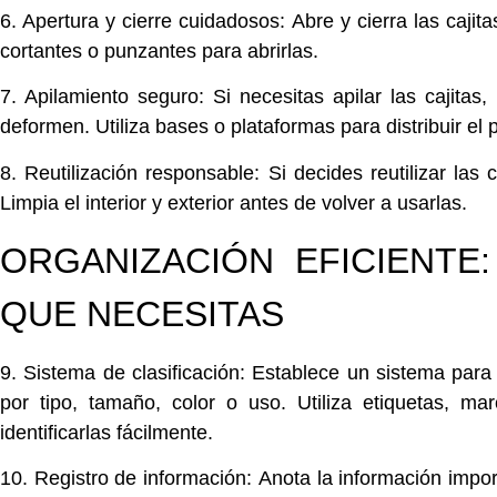
6. Apertura y cierre cuidadosos:
Abre y cierra las cajit
cortantes o punzantes para abrirlas.
7. Apilamiento seguro:
Si necesitas apilar las cajitas
deformen.
Utiliza
bases o plataformas para distribuir el 
8. Reutilización responsable:
Si decides reutilizar las c
Limpia
el interior y exterior antes de volver a usarlas.
ORGANIZACIÓN EFICIENTE
QUE NECESITAS
9. Sistema de clasificación:
Establece un sistema
para 
por tipo, tamaño, color o uso.
Utiliza
etiquetas, mar
identificarlas fácilmente.
10. Registro de información:
Anota
la información impor