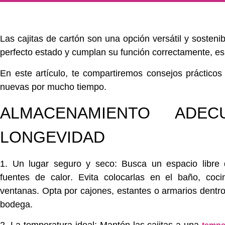
Las
cajitas de cartón
son una opción
versátil y sosteni
perfecto estado
y cumplan su función correctamente, e
En este artículo, te compartiremos
consejos prácticos
nuevas por mucho tiempo.
ALMACENAMIENTO ADE
LONGEVIDAD
1. Un lugar seguro y seco:
Busca un espacio
libr
fuentes de calor
.
Evita
colocarlas en el baño, coci
ventanas. Opta por
cajones, estantes o armarios
dentro
bodega.