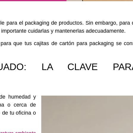
ble
para el packaging de productos. Sin embargo, para
s importante
cuidarlas y mantenerlas adecuadamente
.
para que tus cajitas de cartón para packaging se co
CUADO: LA CLAVE PA
e de humedad
y
na o cerca de
 de tu oficina o