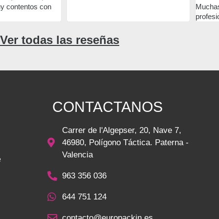
Muchas gracias por vuestra
profesionalidad!.
Ver todas las reseñas
CONTACTANOS
Carrer de l'Algepser, 20, Nave 7,
46980, Polígono Táctica. Paterna -
Valencia
e
963 356 036
644 751 124
contacto@europackin.es