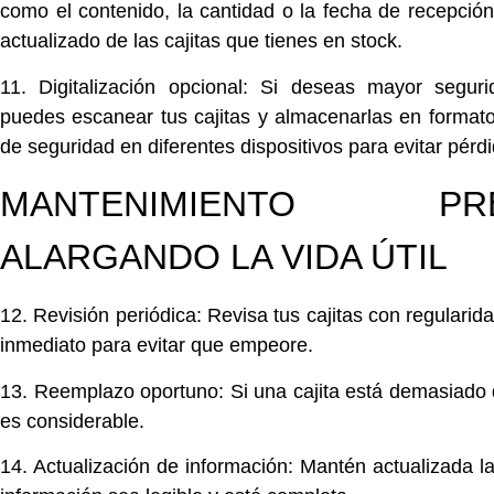
como el contenido, la cantidad o la fecha de recepció
actualizado de las cajitas que tienes en stock.
11. Digitalización opcional:
Si deseas mayor segurid
puedes
escanear
tus cajitas y
almacenarlas
en formato 
de seguridad en diferentes dispositivos para evitar pérd
MANTENIMIENTO PREV
ALARGANDO LA VIDA ÚTIL
12. Revisión periódica:
Revisa
tus cajitas con regularid
inmediato para evitar que empeore.
13. Reemplazo oportuno:
Si una cajita está demasiado
es considerable.
14. Actualización de información:
Mantén actualizada
la