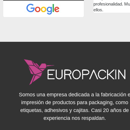
ajando
profesionalidad. Muy contentos con
ellos.
Somos una empresa dedicada a la fabricación 
impresión de productos para packaging, como
etiquetas, adhesivos y cajitas. Casi 20 años de
experiencia nos respaldan.