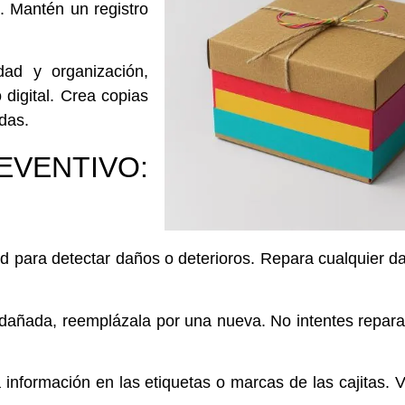
n.
Mantén un registro
ad y organización,
digital.
Crea
copias
idas.
ENTIVO:
ad para detectar daños o deterioros.
Repara
cualquier d
 dañada,
reemplázala por una nueva
.
No intentes
reparar
 información en las etiquetas o marcas de las cajitas.
V