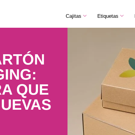
Cajitas
Etiquetas
ARTÓN
ING:
RA QUE
NUEVAS