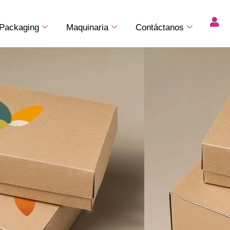
Packaging
Maquinaria
Contáctanos