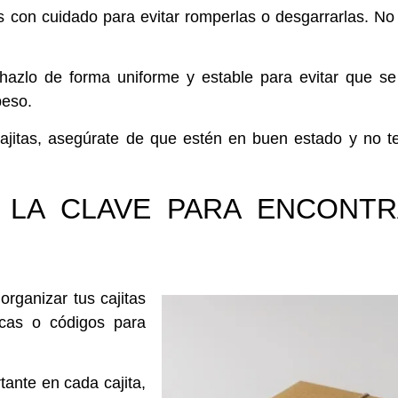
as con cuidado
para evitar romperlas o desgarrarlas.
No
, hazlo de forma
uniforme y estable
para evitar que se
peso.
ajitas,
asegúrate de que estén en buen estado
y no t
: LA CLAVE PARA ENCONT
organizar tus cajitas
cas o códigos para
tante en cada cajita,