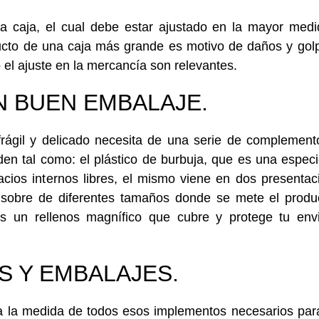
a caja, el cual debe estar ajustado en la mayor medi
ucto de una caja más grande es motivo de daños y golp
 el ajuste en la mercancía son relevantes.
 BUEN EMBALAJE.
frágil y delicado necesita de una serie de complement
en tal como: el plástico de burbuja, que es una espec
acios internos libres, el mismo viene en dos presenta
po sobre de diferentes tamaños donde se mete el prod
es un rellenos magnífico que cubre y protege tu env
S Y EMBALAJES.
a la medida de todos esos implementos necesarios para f