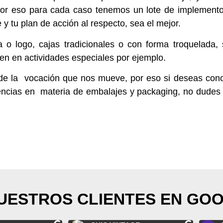
a. Por eso para cada caso tenemos un lote de implement
e y tu plan de acción al respecto, sea el mejor.
o logo, cajas tradicionales o con forma troquelada,
en en actividades especiales por ejemplo.
e de la vocación que nos mueve, por eso si deseas cono
encias en materia de embalajes y packaging, no dudes
NUESTROS CLIENTES EN GO