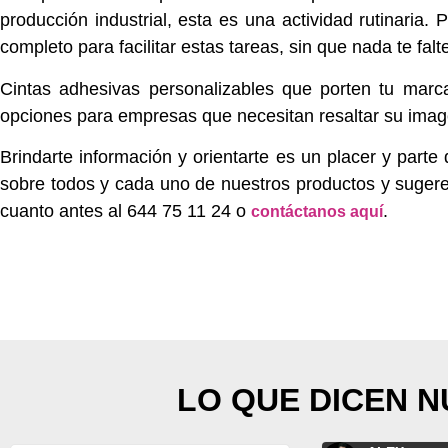
producción industrial, esta es una actividad rutinari
completo para facilitar estas tareas, sin que nada te falt
Cintas adhesivas personalizables
que porten tu marca 
opciones para empresas que necesitan resaltar su imag
Brindarte información y orientarte es un placer y part
sobre todos y cada uno de nuestros productos y suger
cuanto antes al
644 75 11 24 o
.
contáctanos aquí
LO QUE DICEN 