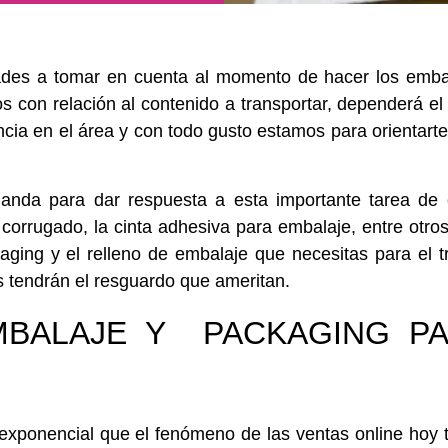
des a tomar en cuenta al momento de hacer los embal
s con relación al contenido a transportar, dependerá el 
cia en el área y con todo gusto estamos para orientarte
anda para dar respuesta a esta importante tarea de
n corrugado, la cinta adhesiva para embalaje, entre otr
ging y el relleno de embalaje que necesitas para el t
s tendrán el resguardo que ameritan.
BALAJE Y PACKAGING PA
xponencial que el fenómeno de las ventas online hoy t