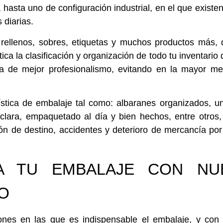
asta uno de configuración industrial, en el que existe
 diarias.
rellenos, sobres, etiquetas
y muchos productos más, q
ca la clasificación y organización de todo tu inventari
la de mejor profesionalismo, evitando en la mayor me
ística de embalaje tal como: albaranes organizados, 
n clara, empaquetado al día y bien hechos, entre otros,
ión de destino, accidentes y deterioro de mercancía po
A TU EMBALAJE CON NU
O
ones en las que es indispensable el embalaje, y con 