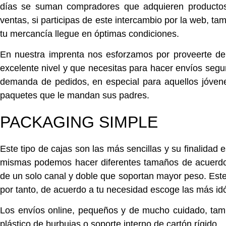
días se suman compradores que adquieren productos 
ventas, si participas de este intercambio por la web, t
tu mercancía llegue en óptimas condiciones.
En nuestra imprenta nos esforzamos por proveerte d
excelente nivel y que necesitas para hacer envíos segur
demanda de pedidos, en especial para aquellos jóvene
paquetes que le mandan sus padres.
PACKAGING SIMPLE
Este tipo de cajas son las más sencillas y su finalidad
mismas podemos hacer diferentes tamaños de acuerdo a
de un solo canal y doble que soportan mayor peso. Este
por tanto, de acuerdo a tu necesidad escoge las más id
Los envíos online, pequeños y de mucho cuidado, tambi
plástico de burbujas o soporte interno de cartón rígido.