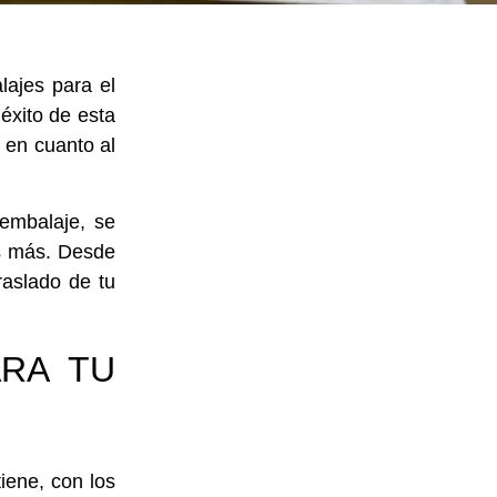
ajes para el
éxito de esta
 en cuanto al
embalaje,
se
os más. Desde
raslado de tu
RA TU
iene, con los