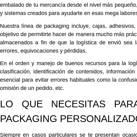
embalado de tu mercancía desde el nivel más pequeño, h
y sistemas creados para ayudarte en esas mega labores
Nuestra línea de packaging incluye,
cajas, adhesivos, 
objetivo de permitirte hacer de manera mucho más prácti
almacenados a fin de que la logística de envió sea 
errores, equivocaciones y pérdidas.
En el orden y manejo de buenos recursos para la log
clasificación, identificación de contenidos, informació
esencial para evitar errores habituales como la confus
omisión de un pedido, etc.
LO QUE NECESITAS PAR
PACKAGING PERSONALIZAD
Siempre en casos particulares se te presentan ocasi