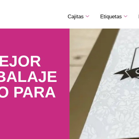
Cajitas
Etiquetas
MEJOR
BALAJE
O PARA