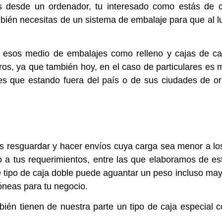
desde un ordenador, tu interesado como estás de ca
ambién necesitas de un sistema de embalaje para que al l
e esos medio de embalajes como relleno y
cajas de ca
os, ya que también hoy, en el caso de particulares es m
s que estando fuera del país o de sus ciudades de or
 es resguardar y hacer envíos cuya carga sea menor a los
 tus requerimientos, entre las que elaboramos de est
 tipo de caja doble puede aguantar un peso incluso mayo
óneas para tu negocio.
én tienen de nuestra parte un tipo de caja especial c