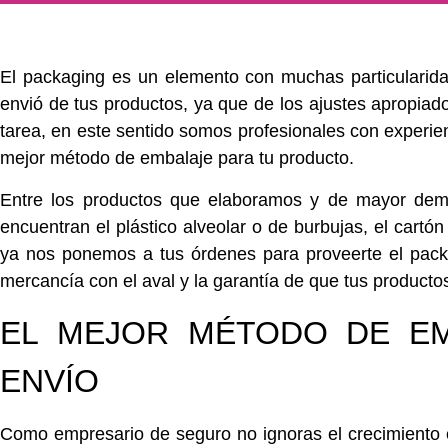
El
packaging
es un elemento con muchas particularida
envió de tus productos, ya que de los ajustes apropiado
tarea, en este sentido somos profesionales con experien
mejor método de embalaje para tu producto.
Entre los productos que elaboramos y de mayor dem
encuentran el plástico alveolar o de burbujas, el cartó
ya nos ponemos a tus órdenes para proveerte el packa
mercancía con el aval y la garantía de que tus producto
EL MEJOR MÉTODO DE EM
ENVÍO
Como empresario de seguro no ignoras el crecimiento e