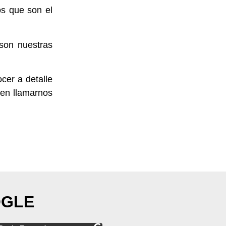
os que son el
 son nuestras
cer a detalle
 en llamarnos
OGLE