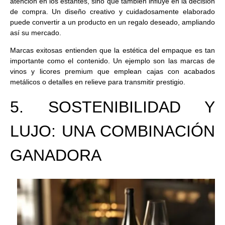
atención en los estantes, sino que también influye en la decisión
de compra. Un diseño creativo y cuidadosamente elaborado
puede convertir a un producto en un regalo deseado, ampliando
así su mercado.
Marcas exitosas entienden que la estética del empaque es tan
importante como el contenido. Un ejemplo son las marcas de
vinos y licores premium que emplean cajas con acabados
metálicos o detalles en relieve para transmitir prestigio.
5. SOSTENIBILIDAD Y
LUJO: UNA COMBINACIÓN
GANADORA