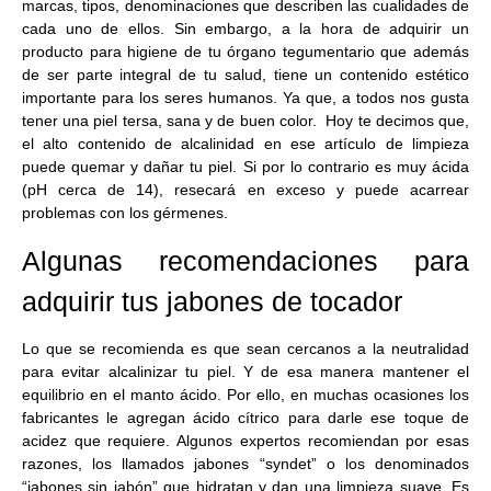
marcas, tipos, denominaciones que describen las cualidades de
cada uno de ellos. Sin embargo, a la hora de adquirir un
producto para higiene de tu órgano tegumentario que además
de ser parte integral de tu salud, tiene un contenido estético
importante para los seres humanos. Ya que, a todos nos gusta
tener una piel tersa, sana y de buen color.
Hoy te decimos que,
el alto contenido de alcalinidad en ese artículo de limpieza
puede quemar y dañar tu piel.
Si por lo contrario es muy ácida
(pH cerca de 14), resecará en exceso y puede acarrear
problemas con los gérmenes.
Algunas recomendaciones para
adquirir tus jabones de tocador
Lo que se recomienda es que sean cercanos a la neutralidad
para evitar alcalinizar tu piel. Y de esa manera mantener el
equilibrio en el manto ácido. Por ello, en muchas ocasiones los
fabricantes le agregan ácido cítrico para darle ese toque de
acidez que requiere
. Algunos expertos recomiendan por esas
razones, los llamados jabones “syndet” o los denominados
“jabones sin jabón” que hidratan y dan una limpieza suave.
Es