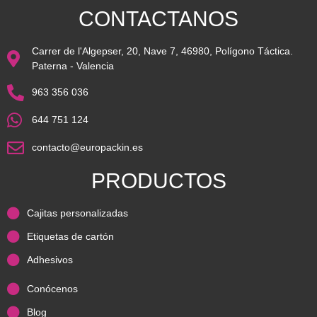
CONTACTANOS
Carrer de l'Algepser, 20, Nave 7, 46980, Polígono Táctica.
Paterna - Valencia
963 356 036
644 751 124
contacto@europackin.es
PRODUCTOS
Cajitas personalizadas
Etiquetas de cartón
Adhesivos
Conócenos
Blog