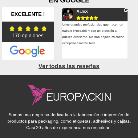
EN GOOGLE
Fernando Conesa
ALEX
EXCELENTE !










plazos de entrega son muy buenos y
Unos grandes profesionales que hacen un
Esta





do hemos tenido alguna urgencia real
trabajo impecable y con un atención al
trab
170 opiniones
hecho todo lo posible por entregarnos el
público excelente. Me han dejado mi coche
prec
rial a tiempo. Precio, calidad, atención,
excepcionalmente bien.
adhe
esionalidad. Muy contentos con ellos.
grac
Ver todas las reseñas
Somos una empresa dedicada a la fabricación e impresión de
productos para packaging, como etiquetas, adhesivos y cajitas.
Casi 20 años de experiencia nos respaldan.