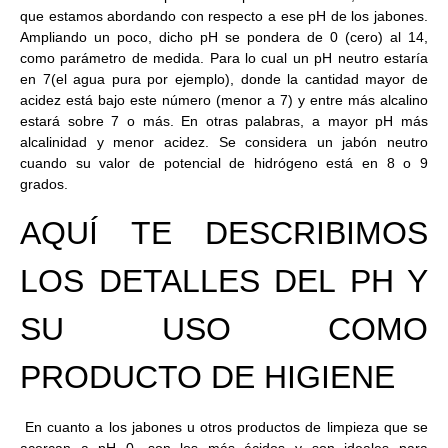
que estamos abordando con respecto a ese pH de los jabones.
Ampliando un poco, dicho pH se pondera de 0 (cero) al 14,
como parámetro de medida. Para lo cual un pH neutro estaría
en 7(el agua pura por ejemplo), donde la cantidad mayor de
acidez está bajo este número (menor a 7) y entre más alcalino
estará sobre 7 o más. En otras palabras, a mayor pH más
alcalinidad y menor acidez. Se considera un jabón neutro
cuando su valor de potencial de hidrógeno está en 8 o 9
grados.
AQUÍ TE DESCRIBIMOS
LOS DETALLES DEL PH Y
SU USO COMO
PRODUCTO DE HIGIENE
En cuanto a los jabones u otros productos de limpieza que se
acercan a pH 0, son los más ácidos y son ideales para