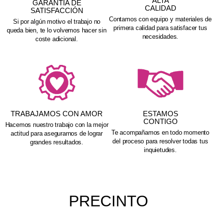
ALTA
GARANTÍA DE
CALIDAD
SATISFACCIÓN
Contamos con equipo y materiales de
Si por algún motivo el trabajo no
primera calidad para satisfacer tus
queda bien, te lo volvemos hacer sin
necesidades.
coste adicional.
TRABAJAMOS CON AMOR
ESTAMOS
CONTIGO
Hacemos nuestro trabajo con la mejor
Te acompañamos en todo momento
actitud para asegurarnos de lograr
del proceso para resolver todas tus
grandes resultados.
inquietudes.
PRECINTO