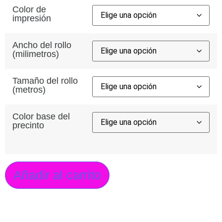
Color de
impresión
Ancho del rollo
(milimetros)
Tamaño del rollo
(metros)
Color base del
precinto
Añadir al carrito