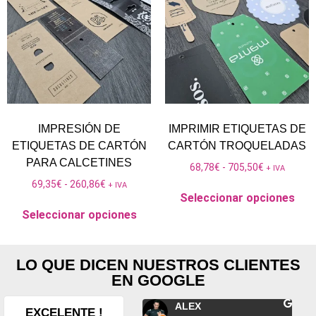
IMPRESIÓN DE
IMPRIMIR ETIQUETAS DE
ETIQUETAS DE CARTÓN
CARTÓN TROQUELADAS
PARA CALCETINES
68,78
€
-
705,50
€
+ IVA
69,35
€
-
260,86
€
+ IVA
Seleccionar opciones
Seleccionar opciones
LO QUE DICEN NUESTROS CLIENTES
EN GOOGLE
Fernando Conesa
ALEX
EXCELENTE !