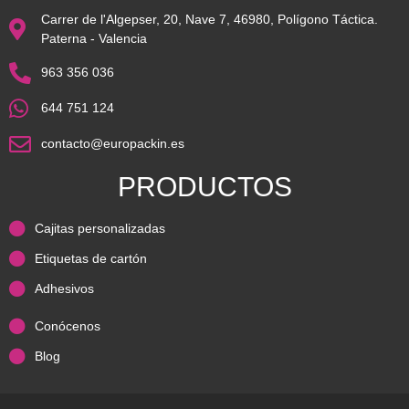
Carrer de l'Algepser, 20, Nave 7, 46980, Polígono Táctica.
Paterna - Valencia
963 356 036
644 751 124
contacto@europackin.es
PRODUCTOS
Cajitas personalizadas
Etiquetas de cartón
Adhesivos
Conócenos
Blog