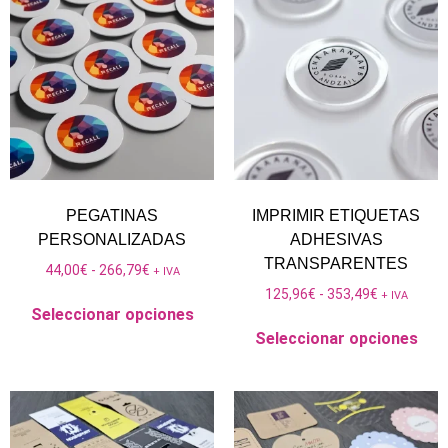
PEGATINAS
IMPRIMIR ETIQUETAS
PERSONALIZADAS
ADHESIVAS
TRANSPARENTES
44,00
€
-
266,79
€
+ IVA
125,96
€
-
353,49
€
+ IVA
Seleccionar opciones
Seleccionar opciones